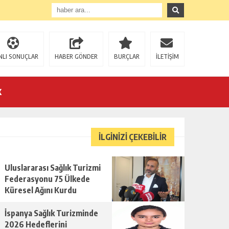
NLI SONUÇLAR
HABER GÖNDER
BURÇLAR
İLETİŞİM
K
İLGİNİZİ ÇEKEBİLİR
Uluslararası Sağlık Turizmi
Federasyonu 75 Ülkede
Küresel Ağını Kurdu
İspanya Sağlık Turizminde
2026 Hedeflerini