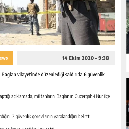
14 Ekim 2020 - 9:38
iews
i Baglan vilayetinde düzenlediği saldırıda 6 güvenlik
ığı açıklamada, militanların, Baglan’ın Guzergah-i Nur ilçe
iğini, 2 güvenlik görevlisinin yaralandığını belirtti.