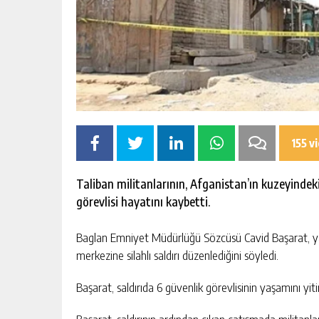
155 v
Taliban militanlarının, Afganistan’ın kuzeyindek
görevlisi hayatını kaybetti.
Baglan Emniyet Müdürlüğü Sözcüsü Cavid Başarat, yapt
merkezine silahlı saldırı düzenlediğini söyledi.
Başarat, saldırıda 6 güvenlik görevlisinin yaşamını yitird