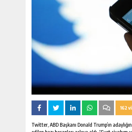
162 v
Twitter, ABD Başkanı Donald Trump’ın adaylığına