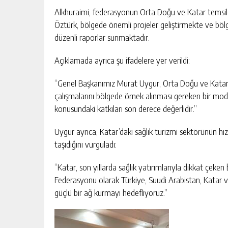
Alkhuraimi, federasyonun Orta Doğu ve Katar temsilc
Öztürk, bölgede önemli projeler geliştirmekte ve böl
düzenli raporlar sunmaktadır.
Açıklamada ayrıca şu ifadelere yer verildi:
“Genel Başkanımız Murat Uygur, Orta Doğu ve Katar t
çalışmalarını bölgede örnek alınması gereken bir mod
konusundaki katkıları son derece değerlidir.”
Uygur ayrıca, Katar’daki sağlık turizmi sektörünün hızla
taşıdığını vurguladı:
“Katar, son yıllarda sağlık yatırımlarıyla dikkat çeken b
Federasyonu olarak Türkiye, Suudi Arabistan, Katar ve
güçlü bir ağ kurmayı hedefliyoruz.”