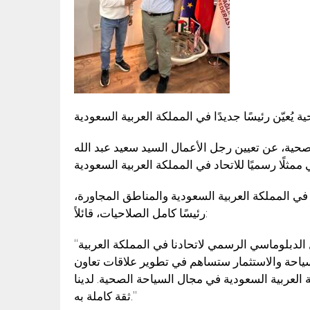
ة يُعيّن رئيسًا جديدًا في المملكة العربية السعودية
لصحية، عن تعيين رجل الأعمال السيد سعيد عبد الله
اد في المملكة العربية السعودية والمناطق المجاورة
رئيسًا كامل الصلاحيات، قائلاً:
“رجل الأعمال السيد سعيد عبد الله الخريمي هو الممثل الدبلوماسي الرسمي لاتحادنا في المملكة العربية
سياحة والاستثمار ستساهم في تطوير علاقات تعاون
 العربية السعودية في مجال السياحة الصحية. لدينا
ثقة كاملة به.”