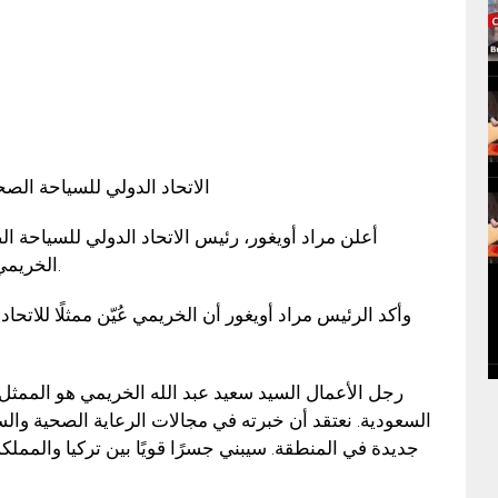
الاتحاد الدولي للسياحة الصحي
أعلن مراد أويغور، رئيس الاتحاد الدولي للسياحة ا
الخريمي ممثلًا رسميًا للاتحاد في المملكة العربية السعودية.
وأكد الرئيس مراد أويغور أن الخريمي عُيّن ممثلًا للاتح،
السعودية. نعتقد أن خبرته في مجالات الرعاية الصحية وال
جديدة في المنطقة. سيبني جسرًا قويًا بين تركيا والمملكة