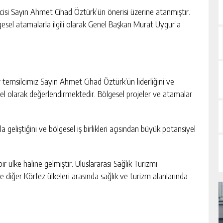
isi Sayın Ahmet Cihad Öztürk’ün önerisi üzerine atanmıştır.
gesel atamalarla ilgili olarak Genel Başkan Murat Uygur’a
emsilcimiz Sayın Ahmet Cihad Öztürk’ün liderliğini ve
el olarak değerlendirmektedir. Bölgesel projeler ve atamalar
 geliştiğini ve bölgesel iş birlikleri açısından büyük potansiyel
ir ülke haline gelmiştir. Uluslararası Sağlık Turizmi
 diğer Körfez ülkeleri arasında sağlık ve turizm alanlarında