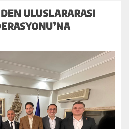
NDEN ULUSLARARASI
EDERASYONU’NA