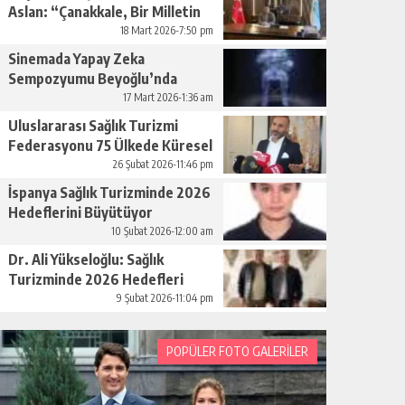
Aslan: “Çanakkale, Bir Milletin
Yeniden Doğuşudur”
18 Mart 2026-7:50 pm
Sinemada Yapay Zeka
Sempozyumu Beyoğlu’nda
Düzenleniyor
17 Mart 2026-1:36 am
Uluslararası Sağlık Turizmi
Federasyonu 75 Ülkede Küresel
Ağını Kurdu
26 Şubat 2026-11:46 pm
İspanya Sağlık Turizminde 2026
Hedeflerini Büyütüyor
10 Şubat 2026-12:00 am
Dr. Ali Yükseloğlu: Sağlık
Turizminde 2026 Hedefleri
Netleşti
9 Şubat 2026-11:04 pm
POPÜLER FOTO GALERİLER