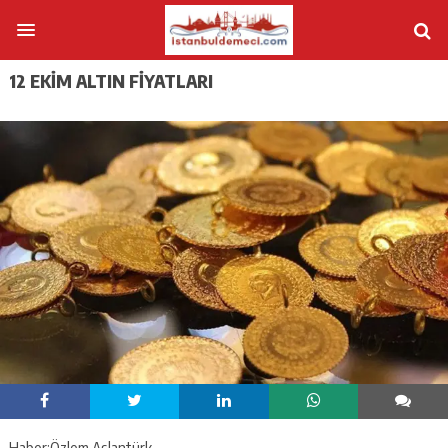
12 EKIM ALTIN FIYATLARI
Haber:Özlem Aslantürk