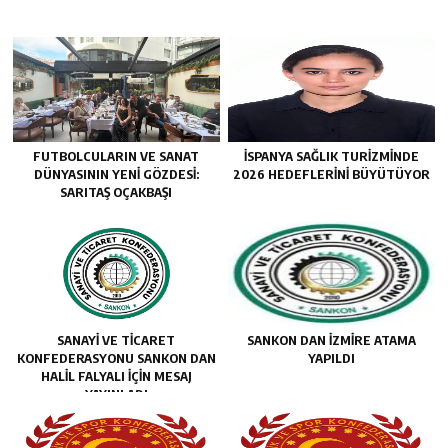
FUTBOLCULARIN VE SANAT
İSPANYA SAĞLIK TURIZMINDE
DÜNYASININ YENI GÖZDESI:
2026 HEDEFLERINI BÜYÜTÜYOR
SARITAŞ OÇAKBAŞI
SANAYİ VE TİCARET
SANKON DAN İZMİRE ATAMA
KONFEDERASYONU SANKON DAN
YAPILDI
HALİL FALYALI İÇİN MESAJ
YAYINLADI