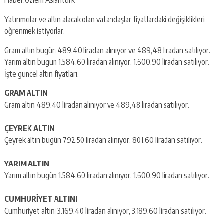
Yatırımcılar ve altın alacak olan vatandaşlar fiyatlardaki değişiklikleri
öğrenmek istiyorlar.
Gram altın bugün 489,40 liradan alınıyor ve 489,48 liradan satılıyor.
Yarım altın bugün 1.584,60 liradan alınıyor, 1.600,90 liradan satılıyor.
İşte güncel altın fiyatları.
GRAM ALTIN
Gram altın 489,40 liradan alınıyor ve 489,48 liradan satılıyor.
ÇEYREK ALTIN
Çeyrek altın bugün 792,50 liradan alınıyor, 801,60 liradan satılıyor.
YARIM ALTIN
Yarım altın bugün 1.584,60 liradan alınıyor, 1.600,90 liradan satılıyor.
CUMHURİYET ALTINI
Cumhuriyet altını 3.169,40 liradan alınıyor, 3.189,60 liradan satılıyor.