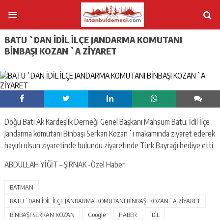
BATU `DAN İDİL İLÇE JANDARMA KOMUTANI
BİNBAŞI KOZAN `A ZİYARET
Doğu Batı Ak Kardeşlik Derneği Genel Başkanı Mahsum Batu, İdil İlçe
Jandarma komutanı Binbaşı Serkan Kozan `ı makamında ziyaret ederek
hayırlı olsun ziyaretinde bulundu ziyaretinde Türk Bayrağı hediye etti.
ABDULLAH YİĞİT – ŞIRNAK -Özel Haber
BATMAN
BATU `DAN İDİL İLÇE JANDARMA KOMUTANI BİNBAŞI KOZAN `A ZİYARET
BİNBAŞI SERKAN KOZAN
Google
HABER
İDİL