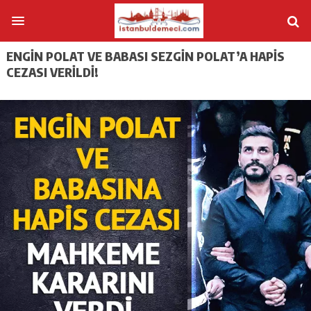
ENGIN POLAT VE BABASI SEZGIN POLAT’A HAPIS
CEZASI VERILDI!