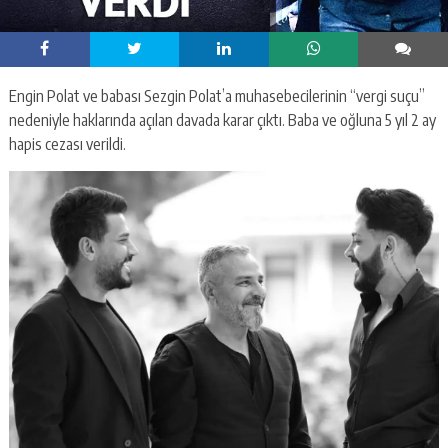
Engin Polat ve babası Sezgin Polat’a muhasebecilerinin “vergi suçu”
nedeniyle haklarında açılan davada karar çıktı. Baba ve oğluna 5 yıl 2 ay
hapis cezası verildi.