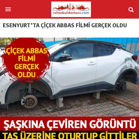
ESENYURT’TA ÇIÇEK ABBAS FILMI GERÇEK OLDU