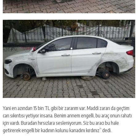
Yani en azından 15 bin TL gibi bir zararım var. Maddi zararı da geçtim
can sıkıntısı yetiyor insana. Benim annem engelli, bu araç onun rahatı
için vardı. Buradan hırsızlara sesleniyorum. Siz bu aracı bu hale
getirerek engelli bir kadının kolunu kanadını kırdınız” dedi.