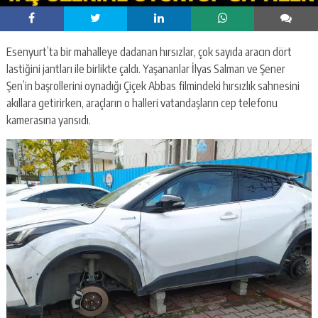
Esenyurt’ta bir mahalleye dadanan hırsızlar, çok sayıda aracın dört
lastiğini jantları ile birlikte çaldı. Yaşananlar İlyas Salman ve Şener
Şen’in başrollerini oynadığı Çiçek Abbas filmindeki hırsızlık sahnesini
akıllara getirirken, araçların o halleri vatandaşların cep telefonu
kamerasına yansıdı.