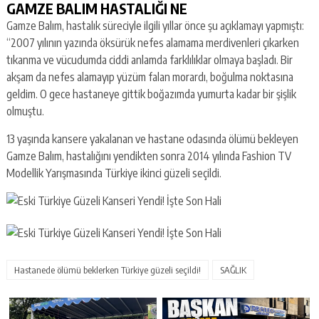
GAMZE BALIM HASTALIĞI NE
Gamze Balım, hastalık süreciyle ilgili yıllar önce şu açıklamayı yapmıştı:
“2007 yılının yazında öksürük nefes alamama merdivenleri çıkarken
tıkanma ve vücudumda ciddi anlamda farklılıklar olmaya başladı. Bir
akşam da nefes alamayıp yüzüm falan morardı, boğulma noktasına
geldim. O gece hastaneye gittik boğazımda yumurta kadar bir şişlik
olmuştu.
13 yaşında kansere yakalanan ve hastane odasında ölümü bekleyen
Gamze Balım, hastalığını yendikten sonra 2014 yılında Fashion TV
Modellik Yarışmasında Türkiye ikinci güzeli seçildi.
Hastanede ölümü beklerken Türkiye güzeli seçildi!
SAĞLIK