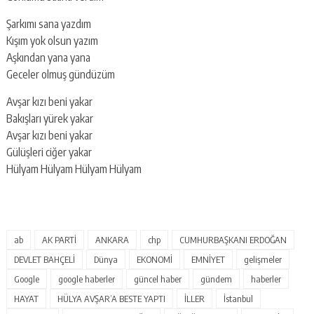
Şarkımı sana yazdım
Kışım yok olsun yazım
Aşkından yana yana
Geceler olmuş gündüzüm
Avşar kızı beni yakar
Bakışları yürek yakar
Avşar kızı beni yakar
Gülüşleri ciğer yakar
Hülyam Hülyam Hülyam Hülyam
ab
AK PARTİ
ANKARA
chp
CUMHURBAŞKANI ERDOĞAN
DEVLET BAHÇELİ
Dünya
EKONOMİ
EMNİYET
gelişmeler
Google
google haberler
güncel haber
gündem
haberler
HAYAT
HÜLYA AVŞAR’A BESTE YAPTI
İLLER
İstanbul