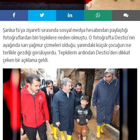
Şanlıurfa’ya ziyareti sırasında sosyal medya hesabından paylaştığı
fotoğraflardan biri tepkilere neden olmuştu. O fotoğrafta Destici’nin
ayağında sarı yağmur çizmeleri olduğu, yanındaki küçük çocuğun ise
terlikle gezdiği görülüyordu. Tepkilerin ardından Destici’den dikkat
çeken bir açıklama geldi.