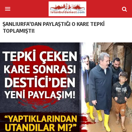
ŞANLIURFA’DAN PAYLAŞTIĞI O KARE TEPKI
TOPLAMIŞTI!