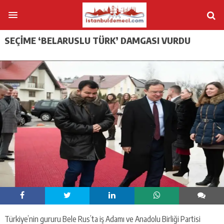
SEÇIME ‘BELARUSLU TÜRK’ DAMGASI VURDU
Türkiye’nin gururu Bele Rus’ta iş Adamı ve Anadolu Birliği Partisi