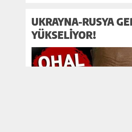
UKRAYNA-RUSYA GE
YÜKSELIYOR!