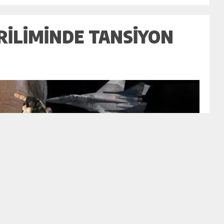
RILIMINDE TANSIYON