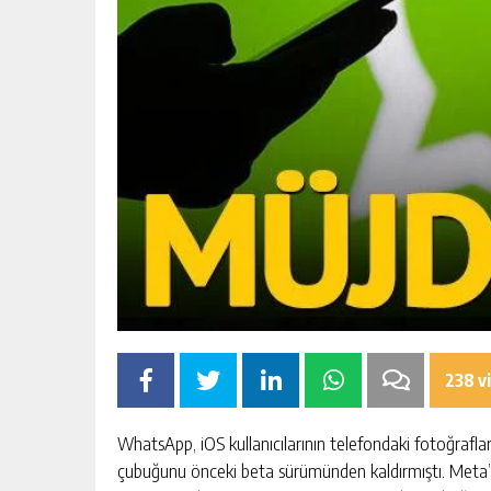
238 v
WhatsApp, iOS kullanıcılarının telefondaki fotoğraflar
çubuğunu önceki beta sürümünden kaldırmıştı. Meta’