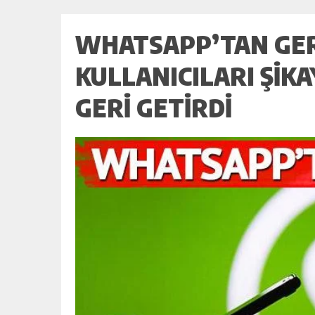
WHATSAPP’TAN GERI
KULLANICILARI ŞIKA
GERI GETIRDI