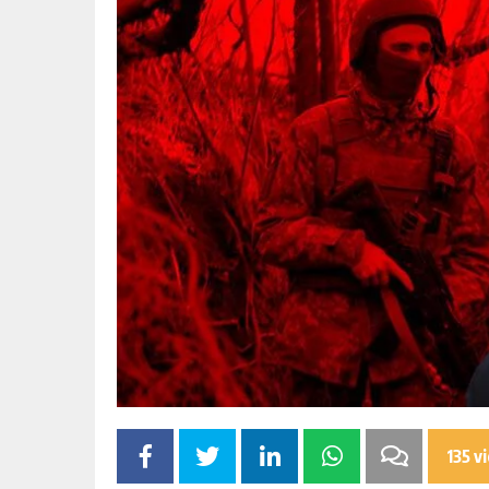
135 v