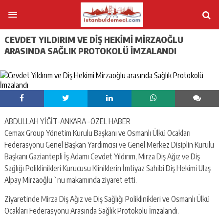
CEVDET YILDIRIM VE DIŞ HEKIMI MIRZAOĞLU
ARASINDA SAĞLIK PROTOKOLÜ İMZALANDI
ABDULLAH YİĞİT-ANKARA –ÖZEL HABER
Cemax Group Yönetim Kurulu Başkanı ve Osmanlı Ülkü Ocakları
Federasyonu Genel Başkan Yardımcısı ve Genel Merkez Disiplin Kurulu
Başkanı Gaziantepli İş Adamı Cevdet Yıldırım, Mirza Diş Ağız ve Diş
Sağlığı Poliklinikleri Kurucusu Kliniklerin İmtiyaz Sahibi Diş Hekimi Ulaş
Alpay Mirzaoğlu `nu makamında ziyaret etti.
Ziyaretinde Mirza Diş Ağız ve Diş Sağlığı Poliklinikleri ve Osmanlı Ülkü
Ocakları Federasyonu Arasında Sağlık Protokolü İmzalandı.